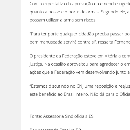
Com a expectativa da aprovação da emenda sugerida
quanto a posse e o porte de armas. Segundo ele, a F
possam utilizar a arma sem riscos.
“Para ter porte qualquer cidadão precisa passar p
bem manuseada servirá contra si”
,
ressalta Fernan
O presidente da Federação esteve em Vitória a con
Justiça. Na ocasião aproveitou para agradecer o e
ações que a Federação vem desenvolvendo junto ao
“Estamos discutindo no CNJ uma reposição e reaju
este benefício ao Brasil inteiro. Não dá para o Ofici
Fonte: Assessoria Sindioficiais-ES