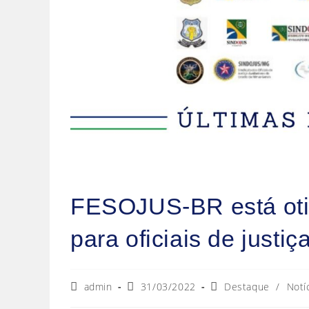
FESOJUS-BR está otim
para oficiais de justiç
admin
31/03/2022
Destaque
/
Notí