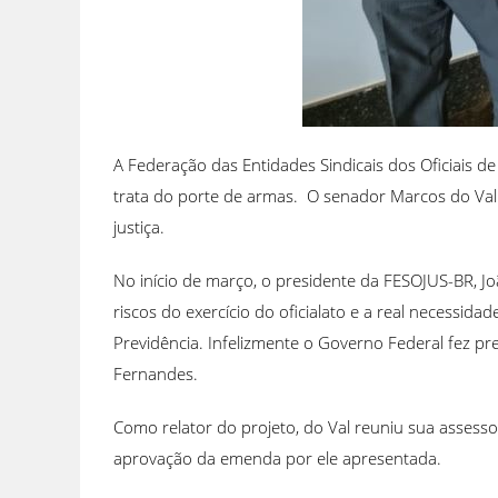
A Federação das Entidades Sindicais dos Oficiais d
trata do porte de armas. O senador Marcos do Val 
justiça.
No início de março, o presidente da FESOJUS-BR, J
riscos do exercício do oficialato e a real necessid
Previdência. Infelizmente o Governo Federal fez pr
Fernandes.
Como relator do projeto, do Val reuniu sua assesso
aprovação da emenda por ele apresentada.