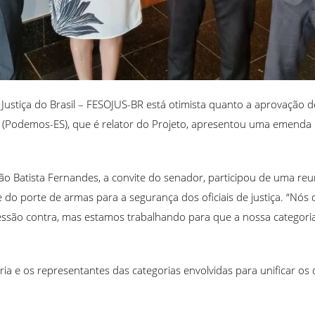
e Justiça do Brasil – FESOJUS-BR está otimista quanto a aprovação
(Podemos-ES), que é relator do Projeto, apresentou uma emenda q
oão Batista Fernandes, a convite do senador, participou de uma re
ade do porte de armas para a segurança dos oficiais de justiça. “Nó
essão contra, mas estamos trabalhando para que a nossa categoria s
ria e os representantes das categorias envolvidas para unificar os