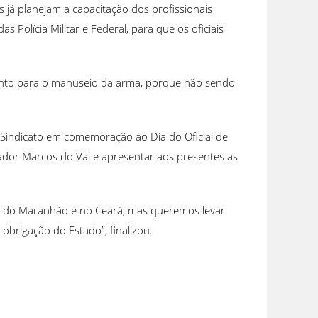
já planejam a capacitação dos profissionais
Polícia Militar e Federal, para que os oficiais
amento para o manuseio da arma, porque não sendo
 Sindicato em comemoração ao Dia do Oficial de
ador Marcos do Val e apresentar aos presentes as
do do Maranhão e no Ceará, mas queremos levar
e obrigação do Estado”, finalizou.