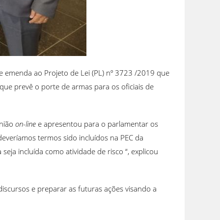
 de emenda ao Projeto de Lei (PL) nº 3723 /2019 que
ue prevê o porte de armas para os oficiais de
união
on-line
e apresentou para o parlamentar os
s deveríamos termos sido incluídos na PEC da
eja incluída como atividade de risco “, explicou
 discursos e preparar as futuras ações visando a