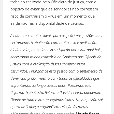
trabalho realizado pelo Oficialato de Justiça, com o
objetivo de evitar que os servidores não corressem
risco de contraírem o vírus em um momento que
ainda não havia disponibilidade de vacinas.
Ainda temos muitos ideais para as próximas gestões que,
certamente, trabalharão com muito zelo e dedicação.
Ainda assim, tenho imensa satisfação por estar aqui hoje,
encerrando minha trajetória no Sindicato dos Oficiais de
Justiça com a realização desses compromissos
assumidos. Finalizamos esta gestão com o sentimento de
dever cumprido, mesmo com todas as dificuldades que
enfrentamos ao longo desses anos. Passamos pela
Reforma Trabalhista, Reforma Previdenciária, pandemia.
Diante de tudo isso, conseguimos êxitos. Nossa gestão sai
agora de “cabeça erguida” em relação às metas
objetivadas dentro de nossa campanha.
Moizés Bento