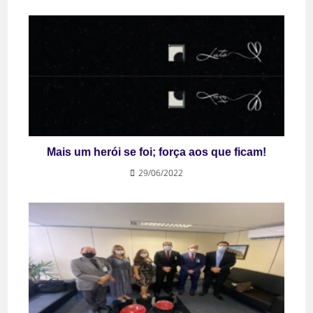
Mais um herói se foi; força aos que ficam!
29/06/2022