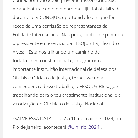
Cunha, por todo apoio prestado nessa conquista.
A candidatura como membro da UIJH foi oficializada
durante o IV CONOJUS, oportunidade em que foi
recebida uma comissão de representantes da
Entidade Internacional. Na época, conforme pontuou
o presidente em exercício da FESOJUS-BR, Eleandro
Alves: _ Estamos trilhando um caminho de
fortalecimento institucional e, integrar uma
importante instituição internacional de defesa dos
Oficiais e Oficialas de Justiça, tornou-se uma
consequência desse trabalho; a FESOJUS-BR segue
trabalhando para o teu crescimento institucional e a
valorização do Oficialato de Justiça Nacional.
?SALVE ESSA DATA – De 7 a 10 de maio de 2024, no
Rio de Janeiro, acontecerá
@uihj_rio_2024
.