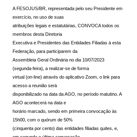
A FESOJUS/BR, representada pelo seu Presidente em
exercício, no uso de suas
atribuições legais e estatutárias, CONVOCA todos os
membros desta Diretoria
Executiva e Presidentes das Entidades Filiadas à esta
Federação, para participarem da
Assembleia Geral Ordinária no dia 10/07/2023
(segunda-feira), a realizar-se de forma
virtual (on-line) através do aplicativo Zoom, o link para
acesso a reunião será
disponibilizado na data da AGO, no período matutino. A
AGO acontecerá na data e
horário marcado, sendo em primeira convocação às
15h00, com o quórum de 50%
(cinquenta por cento) das entidades filiadas quites, e,
em segunda e última convocação,