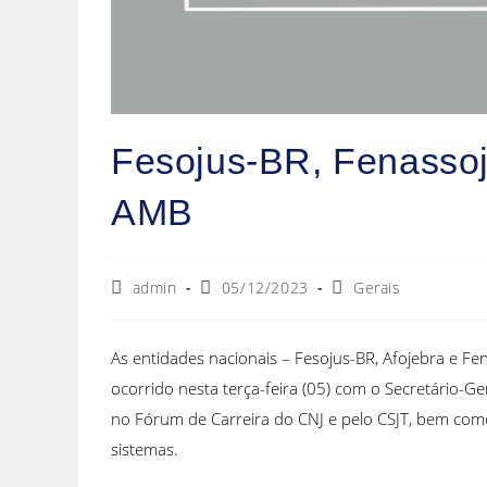
Fesojus-BR, Fenassoj
AMB
admin
05/12/2023
Gerais
As entidades nacionais – Fesojus-BR, Afojebra e F
ocorrido nesta terça-feira (05) com o Secretário-Ge
no Fórum de Carreira do CNJ e pelo CSJT, bem como 
sistemas.