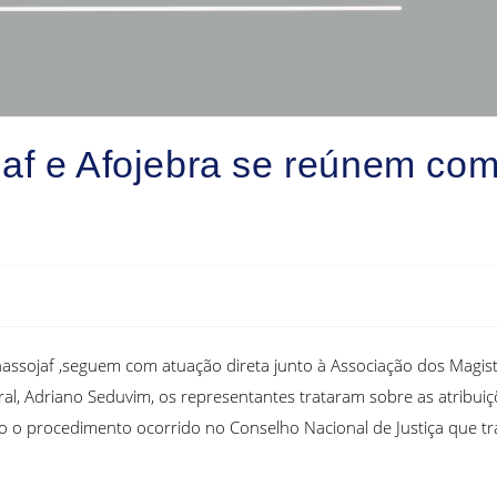
af e Afojebra se reúnem com 
enassojaf ,seguem com atuação direta junto à Associação dos Magis
ral, Adriano Seduvim, os representantes trataram sobre as atribuiçõ
o procedimento ocorrido no Conselho Nacional de Justiça que trata 