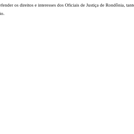
nder os direitos e interesses dos Oficiais de Justiça de Rondônia, tanto
ão.