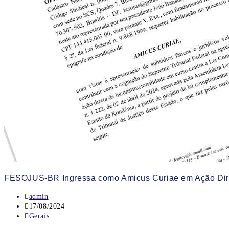
FESOJUS-BR Ingressa como Amicus Curiae em Ação Direta
admin
17/08/2024
Gerais