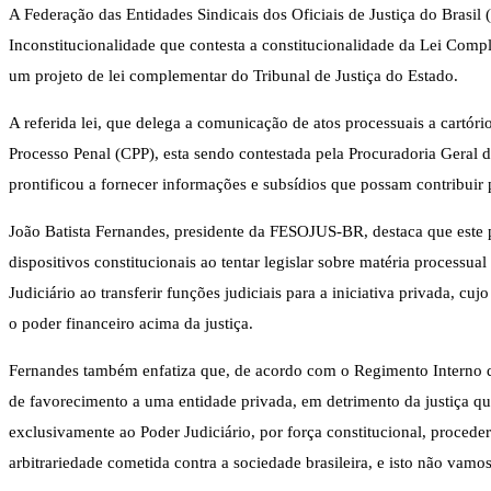
A Federação das Entidades Sindicais dos Oficiais de Justiça do Brasi
Inconstitucionalidade que contesta a constitucionalidade da Lei Comp
um projeto de lei complementar do Tribunal de Justiça do Estado.
A referida lei, que delega a comunicação de atos processuais a cartór
Processo Penal (CPP), esta sendo contestada pela Procuradoria Geral
prontificou a fornecer informações e subsídios que possam contribuir
João Batista Fernandes, presidente da FESOJUS-BR, destaca que este p
dispositivos constitucionais ao tentar legislar sobre matéria processua
Judiciário ao transferir funções judiciais para a iniciativa privada, 
o poder financeiro acima da justiça.
Fernandes também enfatiza que, de acordo com o Regimento Interno da
de favorecimento a uma entidade privada, em detrimento da justiça que
exclusivamente ao Poder Judiciário, por força constitucional, procede
arbitrariedade cometida contra a sociedade brasileira, e isto não vam