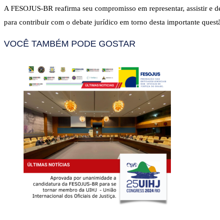
A FESOJUS-BR reafirma seu compromisso em representar, assistir e defe
para contribuir com o debate jurídico em torno desta importante quest
VOCÊ TAMBÉM PODE GOSTAR