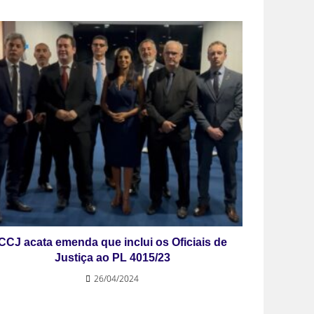
CCJ acata emenda que inclui os Oficiais de
Justiça ao PL 4015/23
26/04/2024