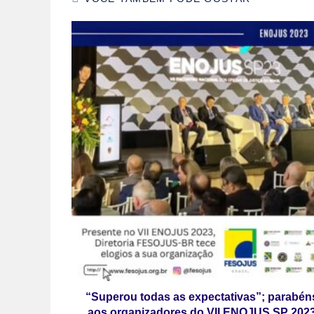
“Superou todas as expectativas”; parabén
aos organizadores do VII ENOJUS SP 202