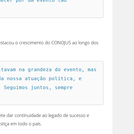
ecer por um evento tão 
destacou o crescimento do CONOJUS ao longo dos
tavam na grandeza do evento, mas 
a nossa atuação política, e 
 Seguimos juntos, sempre 
te dar continuidade ao legado de sucesso e
stiça em todo o país.