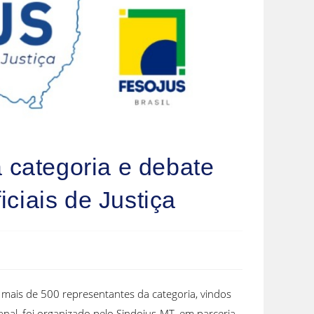
categoria e debate
ciais de Justiça
o mais de 500 representantes da categoria, vindos
anal, foi organizado pelo Sindojus-MT, em parceria