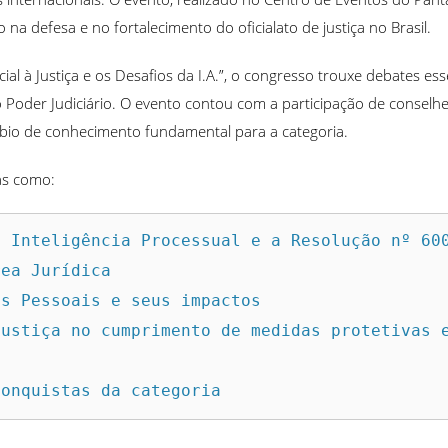
 defesa e no fortalecimento do oficialato de justiça no Brasil.
cial à Justiça e os Desafios da I.A.”, o congresso trouxe debates es
do Poder Judiciário. O evento contou com a participação de consel
bio de conhecimento fundamental para a categoria.
as como:
 Inteligência Processual e a Resolução nº 600
ea Jurídica

s Pessoais e seus impactos

ustiça no cumprimento de medidas protetivas e
conquistas da categoria