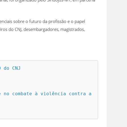
senciais sobre o futuro da profissão e o papel
heiros do CNJ, desembargadores, magistrados,
 do CNJ

 no combate à violência contra a 