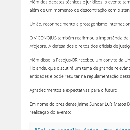
Além dos debates técnicos e jurídicos, o evento t
além de um momento de descontração com o stand
União, reconhecimento e protagonismo internacion
O V CONOJUS também reafirmou a importância da un
Afojebra. A defesa dos direitos dos oficiais de just
Além disso, a Fesojus-BR recebeu um convite da Uniã
Holanda, que discutirá um tema de grande relevânc
entidades e pode resultar na regulamentação dessa
Agradecimentos e expectativas para o futuro
Em nome do presidente Jaime Sundar Luís Matos Blo
realização do evento: