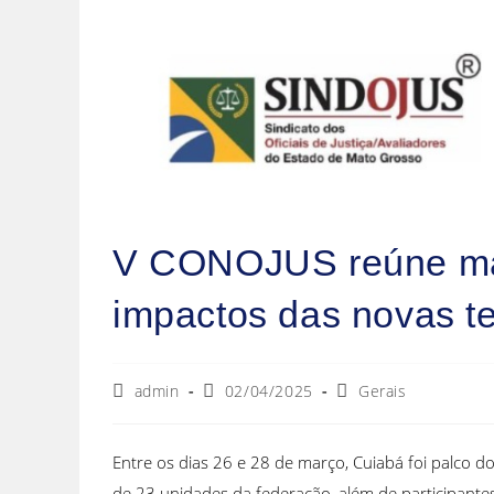
V CONOJUS reúne mais
impactos das novas te
admin
02/04/2025
Gerais
Entre os dias 26 e 28 de março, Cuiabá foi palco d
de 23 unidades da federação, além de participantes