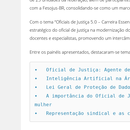
com a Fesojus-BR, consolidando-se como um marco na
Com o tema “Oficiais de Justiça 5.0 – Carreira Essen
estratégico do oficial de justiça na modernização 
docentes e especialistas, promovendo um intercâm
Entre os painéis apresentados, destacaram-se tem
•   Oficial de Justiça: Agente de
•   Inteligência Artificial na Ár
•   Lei Geral de Proteção de Dado
•   A importância do Oficial de J
mulher

•   Representação sindical e as 