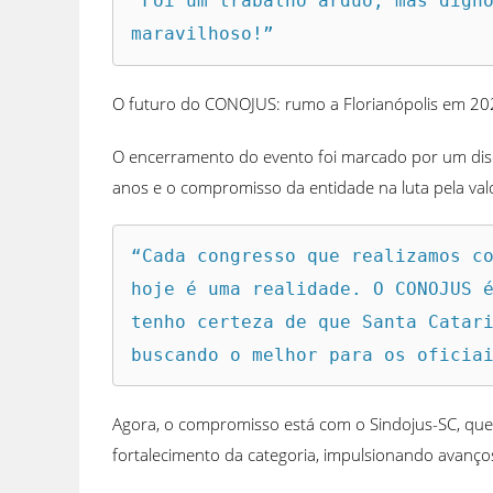
“Foi um trabalho árduo, mas digno
maravilhoso!”  
O futuro do CONOJUS: rumo a Florianópolis em 2
O encerramento do evento foi marcado por um disc
anos e o compromisso da entidade na luta pela valor
“Cada congresso que realizamos co
hoje é uma realidade. O CONOJUS é
tenho certeza de que Santa Catari
buscando o melhor para os oficia
Agora, o compromisso está com o Sindojus-SC, que
fortalecimento da categoria, impulsionando avanços 