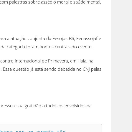
 com palestras sobre assédio moral e saúde mental,
ra a atuação conjunta da Fesojus-BR, Fenassojaf e
ica da categoria foram pontos centrais do evento.
Encontro Internacional de Primavera, em Haia, na
. Essa questão já está sendo debatida no CNJ pelas
pressou sua gratidão a todos os envolvidos na