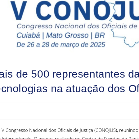
 de 500 representantes da 
cnologias na atuação dos Ofi
o V Congresso Nacional dos Oficiais de Justiça (CONOJUS), reunind
 internacionais. O evento, realizado no Centro de Eventos do Pant