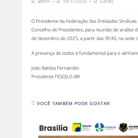
admin
10/11/2025
Gerais
O Presidente da Federação das Entidades Sindicais d
Conselho de Presidentes, para reunião de análise 
de dezembro de 2025, a partir das 9h30, na sede d
A presença de todos é fundamental para o alinhame
João Batista Fernandes
Presidente FESOJUS-BR
VOCÊ TAMBÉM PODE GOSTAR