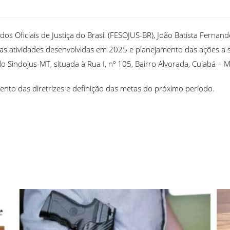
os Oficiais de Justiça do Brasil (FESOJUS-BR), João Batista Fernand
das atividades desenvolvidas em 2025 e planejamento das ações a s
o Sindojus-MT, situada à Rua I, nº 105, Bairro Alvorada, Cuiabá –
nto das diretrizes e definição das metas do próximo período.