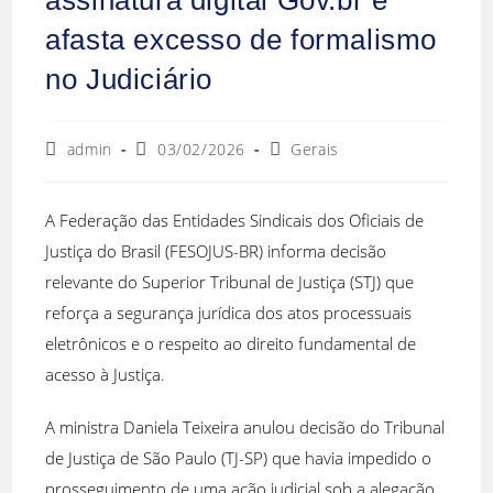
afasta excesso de formalismo
no Judiciário
admin
03/02/2026
Gerais
A Federação das Entidades Sindicais dos Oficiais de
Justiça do Brasil (FESOJUS-BR) informa decisão
relevante do Superior Tribunal de Justiça (STJ) que
reforça a segurança jurídica dos atos processuais
eletrônicos e o respeito ao direito fundamental de
acesso à Justiça.
A ministra Daniela Teixeira anulou decisão do Tribunal
de Justiça de São Paulo (TJ-SP) que havia impedido o
prosseguimento de uma ação judicial sob a alegação