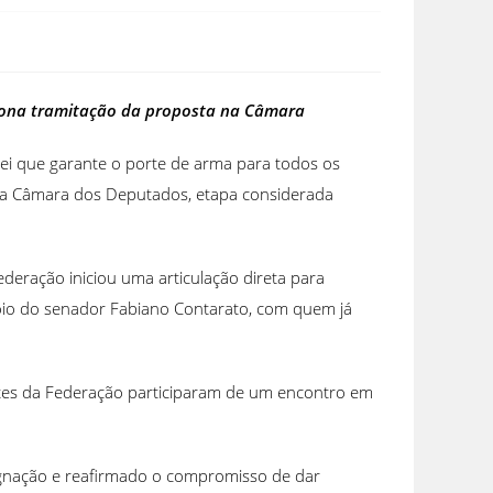
lsiona tramitação da proposta na Câmara
lei que garante o porte de arma para todos os
ão da Câmara dos Deputados, etapa considerada
deração iniciou uma articulação direta para
poio do senador Fabiano Contarato, com quem já
antes da Federação participaram de um encontro em
signação e reafirmado o compromisso de dar