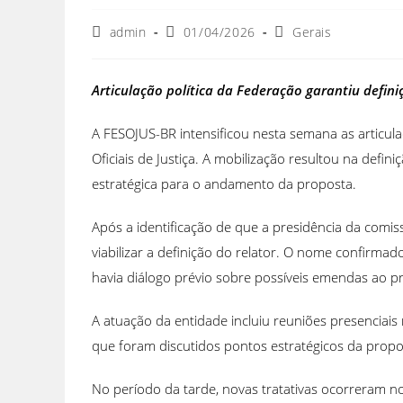
admin
01/04/2026
Gerais
Articulação política da Federação garantiu defi
A FESOJUS-BR intensificou nesta semana as articula
Oficiais de Justiça. A mobilização resultou na def
estratégica para o andamento da proposta.
Após a identificação de que a presidência da comi
viabilizar a definição do relator. O nome confirm
havia diálogo prévio sobre possíveis emendas ao pr
A atuação da entidade incluiu reuniões presenciai
que foram discutidos pontos estratégicos da propo
No período da tarde, novas tratativas ocorreram n