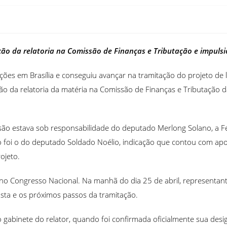
nição da relatoria na Comissão de Finanças e Tributação e impu
ções em Brasília e conseguiu avançar na tramitação do projeto de 
inição da relatoria da matéria na Comissão de Finanças e Tributaç
ssão estava sob responsabilidade do deputado Merlong Solano, a Fe
ado foi o do deputado Soldado Noélio, indicação que contou com a
ojeto.
s no Congresso Nacional. Na manhã do dia 25 de abril, represent
sta e os próximos passos da tramitação.
o gabinete do relator, quando foi confirmada oficialmente sua de