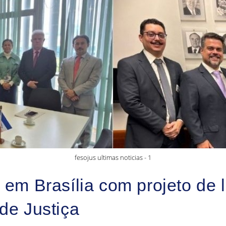
fesojus ultimas noticias - 1
 Brasília com projeto de le
de Justiça