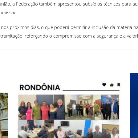
ião, a Federação também apresentou subsídios técnicos para auxil
comissão.
 nos próximos dias, o que poderá permitir a inclusão da matéria na 
amitação, reforçando o compromisso com a segurança e a valoriza