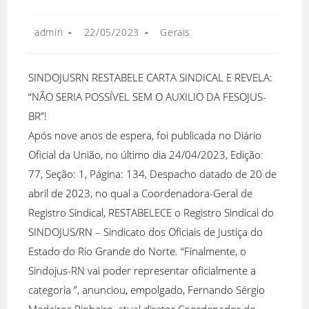
admin
22/05/2023
Gerais
SINDOJUSRN RESTABELE CARTA SINDICAL E REVELA:
“NÃO SERIA POSSÍVEL SEM O AUXILIO DA FESOJUS-
BR”!
Após nove anos de espera, foi publicada no Diário
Oficial da União, no último dia 24/04/2023, Edição:
77, Seção: 1, Página: 134, Despacho datado de 20 de
abril de 2023, no qual a Coordenadora-Geral de
Registro Sindical, RESTABELECE o Registro Sindical do
SINDOJUS/RN – Sindicato dos Oficiais de Justiça do
Estado do Rio Grande do Norte. “Finalmente, o
Sindojus-RN vai poder representar oficialmente a
categoria ”, anunciou, empolgado, Fernando Sérgio