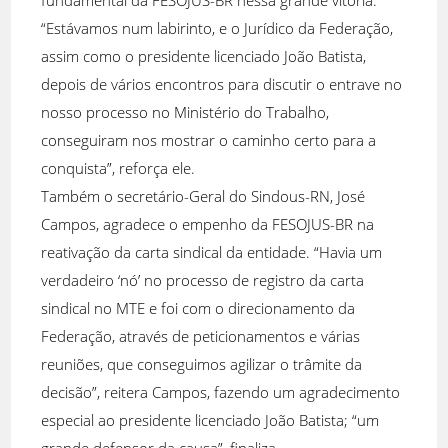
fundamental da FESOJUS-BR nessa grande vitória.
“Estávamos num labirinto, e o Jurídico da Federação,
assim como o presidente licenciado João Batista,
depois de vários encontros para discutir o entrave no
nosso processo no Ministério do Trabalho,
conseguiram nos mostrar o caminho certo para a
conquista”, reforça ele.
Também o secretário-Geral do Sindous-RN, José
Campos, agradece o empenho da FESOJUS-BR na
reativação da carta sindical da entidade. “Havia um
verdadeiro ‘nó’ no processo de registro da carta
sindical no MTE e foi com o direcionamento da
Federação, através de peticionamentos e várias
reuniões, que conseguimos agilizar o trâmite da
decisão”, reitera Campos, fazendo um agradecimento
especial ao presidente licenciado João Batista; “um