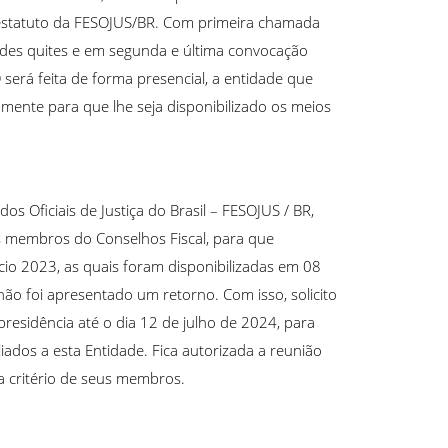
 estatuto da FESOJUS/BR. Com primeira chamada
es quites e em segunda e última convocação
erá feita de forma presencial, a entidade que
ente para que lhe seja disponibilizado os meios
os Oficiais de Justiça do Brasil – FESOJUS / BR,
os membros do Conselhos Fiscal, para que
cio 2023, as quais foram disponibilizadas em 08
não foi apresentado um retorno. Com isso, solicito
presidência até o dia 12 de julho de 2024, para
iliados a esta Entidade. Fica autorizada a reunião
 a critério de seus membros.