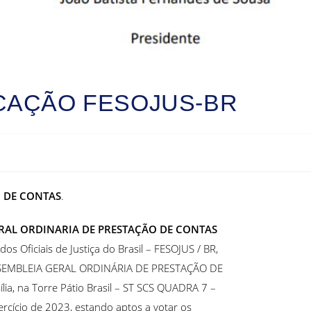
CAÇÃO FESOJUS-BR
 DE CONTAS
.
RAL ORDINARIA DE PRESTAÇÃO DE CONTAS
os Oficiais de Justiça do Brasil – FESOJUS / BR,
ca ASEMBLEIA GERAL ORDINÁRIA DE PRESTAÇÃO DE
ia, na Torre Pátio Brasil – ST SCS QUADRA 7 –
ercício de 2023, estando aptos a votar os