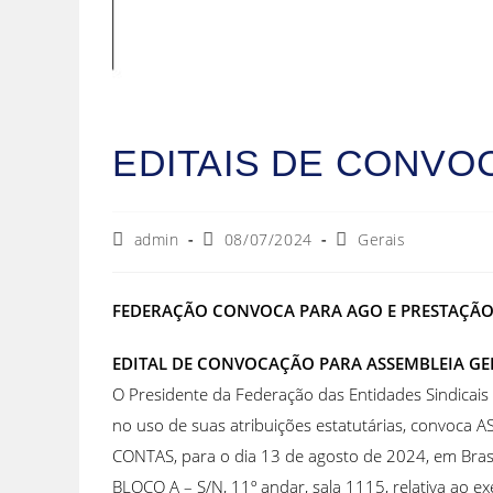
EDITAIS DE CONVO
admin
08/07/2024
Gerais
FEDERAÇÃO CONVOCA PARA AGO E PRESTAÇÃO
EDITAL DE CONVOCAÇÃO PARA ASSEMBLEIA GE
O Presidente da Federação das Entidades Sindicais d
no uso de suas atribuições estatutárias, convo
CONTAS, para o dia 13 de agosto de 2024, em Brasíl
BLOCO A – S/N, 11º andar, sala 1115, relativa ao ex