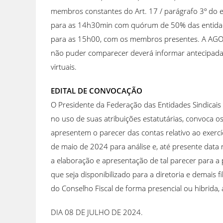
membros constantes do Art. 17 / parágrafo 3º do
para as 14h30min com quórum de 50% das entidad
para as 15h00, com os membros presentes. A AGO s
não puder comparecer deverá informar antecipadam
virtuais.
EDITAL DE CONVOCAÇÃO
O Presidente da Federação das Entidades Sindicais d
no uso de suas atribuições estatutárias, convoca 
apresentem o parecer das contas relativo ao exercí
de maio de 2024 para análise e, até presente data 
a elaboração e apresentação de tal parecer para a 
que seja disponibilizado para a diretoria e demais f
do Conselho Fiscal de forma presencial ou hibrida,
DIA 08 DE JULHO DE 2024.