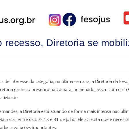
recesso, Diretoria se mobili
de interesse da categoria, na última semana, a Diretoria da Feso
Diretoria garantiu presença na Câmara, no Senado, assim com o no C
atividade.
ernandes, a Diretoria está atuando de forma mais intensa nas últi
acional, entre os dias 18 e 31 de julho. Ele acredita que é neces
adas a votações importantes.