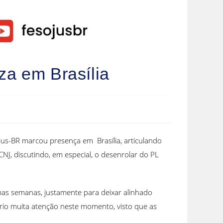
za em Brasília
jus-BR marcou presença em Brasília, articulando
NJ, discutindo, em especial, o desenrolar do PL
mas semanas, justamente para deixar alinhado
sário muita atenção neste momento, visto que as