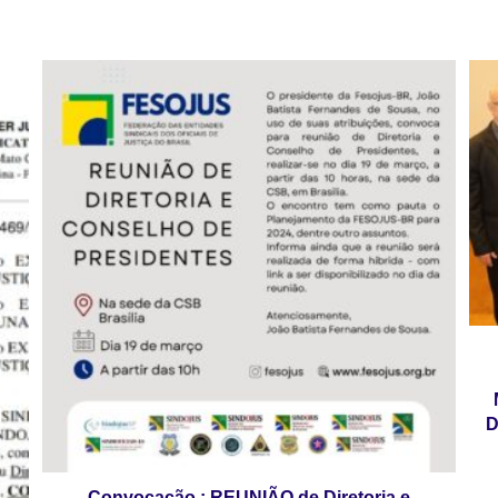
D
Convocação : REUNIÃO de Diretoria e