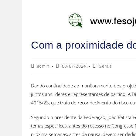
Com a proximidade do 
admin
08/07/2024
Gerais
Dando continuidade ao monitoramento dos projetos 
juntos aos líderes e representantes de partido. A 
4015/23, que trata do reconhecimento do risco da 
Segundo o presidente da Federação, João Batista F
temas específicos, antes do recesso no Congresso N
próxima semanas, antes da pausa, devem ser dedic