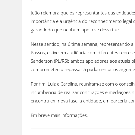
João relembra que os representantes das entidades
importância e a urgência do reconhecimento legal do
garantindo que nenhum apoio se desvirtue.
Nesse sentido, na última semana, representando a F
Passos, estive em audiência com diferentes represe
Sanderson (PL/RS); ambos apoiadores aos atuais ple
comprometeu a repassar à parlamentar os argument
Por fim, Luiz e Carolina, reuniram-se com o conselhe
incumbência de realizar conciliações e mediações 
encontra em nova fase, a entidade, em parceria com
Em breve mais informações.