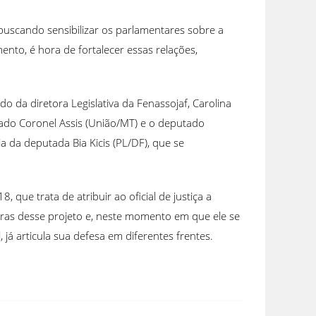
buscando sensibilizar os parlamentares sobre a
ento, é hora de fortalecer essas relações,
 da diretora Legislativa da Fenassojaf, Carolina
utado Coronel Assis (União/MT) e o deputado
a da deputada Bia Kicis (PL/DF), que se
 que trata de atribuir ao oficial de justiça a
oras desse projeto e, neste momento em que ele se
já articula sua defesa em diferentes frentes.