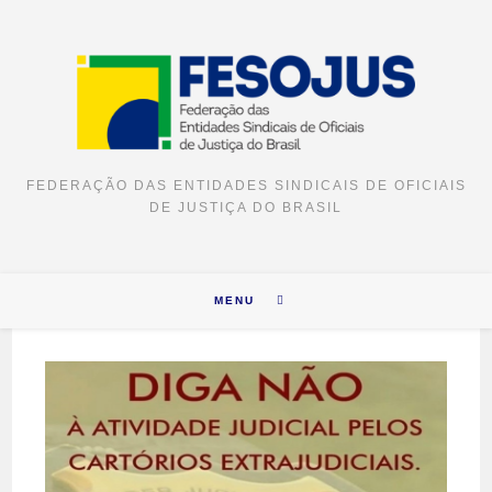
FEDERAÇÃO DAS ENTIDADES SINDICAIS DE OFICIAIS
DE JUSTIÇA DO BRASIL
MENU