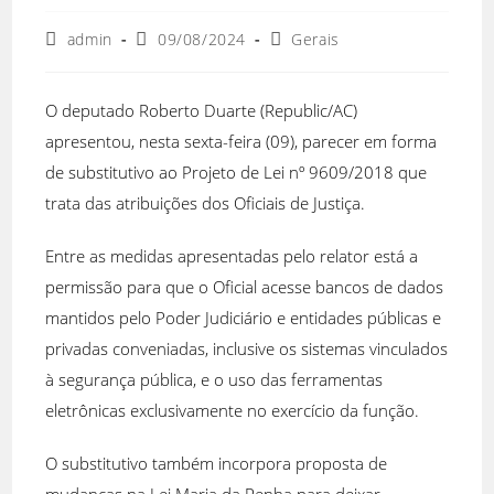
admin
09/08/2024
Gerais
O deputado Roberto Duarte (Republic/AC)
apresentou, nesta sexta-feira (09), parecer em forma
de substitutivo ao Projeto de Lei nº 9609/2018 que
trata das atribuições dos Oficiais de Justiça.
Entre as medidas apresentadas pelo relator está a
permissão para que o Oficial acesse bancos de dados
mantidos pelo Poder Judiciário e entidades públicas e
privadas conveniadas, inclusive os sistemas vinculados
à segurança pública, e o uso das ferramentas
eletrônicas exclusivamente no exercício da função.
O substitutivo também incorpora proposta de
mudanças na Lei Maria da Penha para deixar